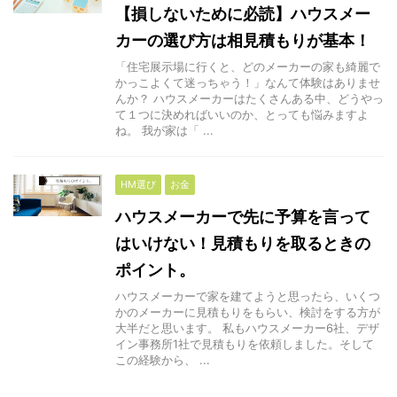
【損しないために必読】ハウスメー
カーの選び方は相見積もりが基本！
「住宅展示場に行くと、どのメーカーの家も綺麗で
かっこよくて迷っちゃう！」なんて体験はありませ
んか？ ハウスメーカーはたくさんある中、どうやっ
て１つに決めればいいのか、とっても悩みますよ
ね。 我が家は「 ...
HM選び
お金
ハウスメーカーで先に予算を言って
はいけない！見積もりを取るときの
ポイント。
ハウスメーカーで家を建てようと思ったら、いくつ
かのメーカーに見積もりをもらい、検討をする方が
大半だと思います。 私もハウスメーカー6社、デザ
イン事務所1社で見積もりを依頼しました。そして
この経験から、 ...