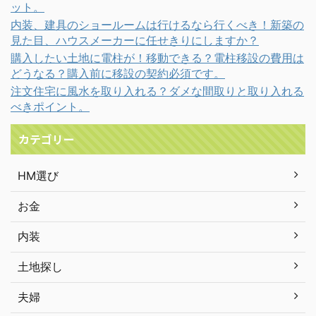
ット。
内装、建具のショールームは行けるなら行くべき！新築の
見た目、ハウスメーカーに任せきりにしますか？
購入したい土地に電柱が！移動できる？電柱移設の費用は
どうなる？購入前に移設の契約必須です。
注文住宅に風水を取り入れる？ダメな間取りと取り入れる
べきポイント。
カテゴリー
HM選び
お金
内装
土地探し
夫婦