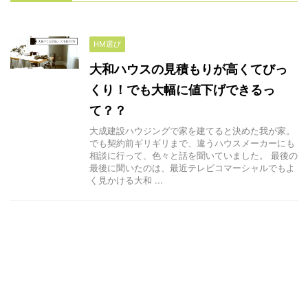
HM選び
大和ハウスの見積もりが高くてびっ
くり！でも大幅に値下げできるっ
て？？
大成建設ハウジングで家を建てると決めた我が家。
でも契約前ギリギリまで、違うハウスメーカーにも
相談に行って、色々と話を聞いていました。 最後の
最後に聞いたのは、最近テレビコマーシャルでもよ
く見かける大和 ...