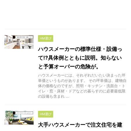
HM選び
ハウスメーカーの標準仕様・設備っ
て!?具体例とともに説明。知らない
と予算オーバーの危険が。
ハウスメーカーには、それぞれだいたい決まった坪
単価というものがあります。 その坪単価は、建物自
体の価格なのですが、照明・キッチン・洗面台・ト
イレ・窓・床材・ドアなどの暮らすのに必要最低限
の設備も含まれ ...
HM選び
大手ハウスメーカーで注文住宅を建