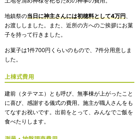
土地を清め神様を祀るための神事の費用。
地鎮祭の
当日に神主さんには初穂料として4万円
、
お渡ししました。また、近所の方へのご挨拶にお菓
子を持って行きました。
お菓子は1件700円くらいのもので、7件分用意しま
した。
上棟式費用
建前（タテマエ）とも呼び、無事棟が上がったこと
に喜び、感謝する儀式の費用。施主が職人さんをも
てなすお祝いです。出前をとって、みんなでご飯を
食べたりします。
測量・地盤調査費用