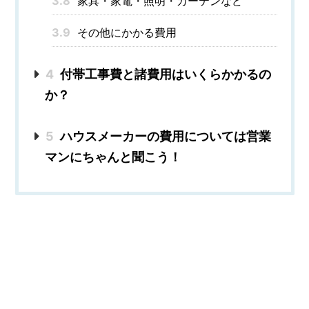
3.8
家具・家電・照明・カーテンなど
3.9
その他にかかる費用
4
付帯工事費と諸費用はいくらかかるの
か？
5
ハウスメーカーの費用については営業
マンにちゃんと聞こう！