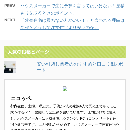
PREV
ハウスメーカーで先に予算を言ってはいけない！見積
もりを取るときのポイント。
NEXT
「建売住宅は買わない方がいい！」と言われる理由は
なぜ？どうして注文住宅より安いのか。
人気の投稿とページ
安い引越し業者のおすすめと口コミ&レポ
ート
ニコッペ
都内在住。主婦。 私と夫、子供が2人の家族4人で死ぬまで暮らせる
家を作るべく、奮闘した全記録を書いています。 土地は都内に購入
し、ハウスメーカーは大成建設ハウジング。RC（コンクリート）住
宅を建設中です。 土地探しから始めて、ハウスメーカーで注文住宅を