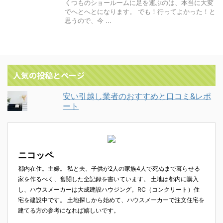
くつものショールームに足を運ぶのは、本当に大変
でへとへとになります。 でも！行ってよかった！と
思うので、今 ...
人気の投稿とページ
安い引越し業者のおすすめと口コミ&レポ
ート
ニコッペ
都内在住。主婦。 私と夫、子供が2人の家族4人で死ぬまで暮らせる
家を作るべく、奮闘した全記録を書いています。 土地は都内に購入
し、ハウスメーカーは大成建設ハウジング。RC（コンクリート）住
宅を建設中です。 土地探しから始めて、ハウスメーカーで注文住宅を
建てる方の参考になれば嬉しいです。