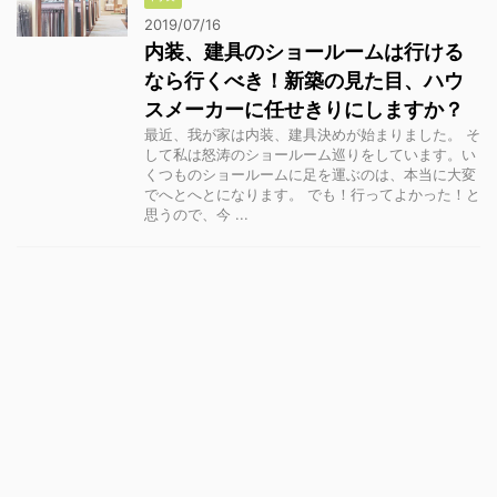
2019/07/16
内装、建具のショールームは行ける
なら行くべき！新築の見た目、ハウ
スメーカーに任せきりにしますか？
最近、我が家は内装、建具決めが始まりました。 そ
して私は怒涛のショールーム巡りをしています。い
くつものショールームに足を運ぶのは、本当に大変
でへとへとになります。 でも！行ってよかった！と
思うので、今 ...