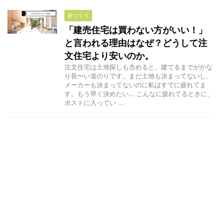
家づくり
「建売住宅は買わない方がいい！」
と言われる理由はなぜ？どうして注
文住宅より安いのか。
注文住宅は土地探しも含めると、建てるまでがかな
り長〜い道のりです。まだ土地も決まってないし、
メーカーも決まってないのに私はすでに疲れてま
す。もう早く決めたい… こんなに疲れてるときに、
ポストに入ってい ...