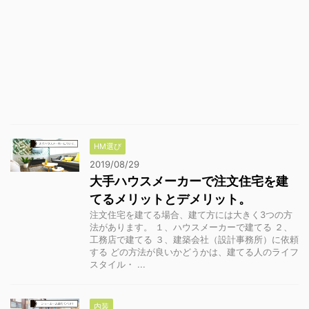
HM選び
2019/08/29
大手ハウスメーカーで注文住宅を建
てるメリットとデメリット。
注文住宅を建てる場合、建て方には大きく3つの方
法があります。 １、ハウスメーカーで建てる ２、
工務店で建てる ３、建築会社（設計事務所）に依頼
する どの方法が良いかどうかは、建てる人のライフ
スタイル・ ...
内装