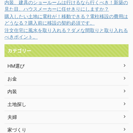
内装、建具のショールームは行けるなら行くべき！新築の
見た目、ハウスメーカーに任せきりにしますか？
購入したい土地に電柱が！移動できる？電柱移設の費用は
どうなる？購入前に移設の契約必須です。
注文住宅に風水を取り入れる？ダメな間取りと取り入れる
べきポイント。
カテゴリー
HM選び
お金
内装
土地探し
夫婦
家づくり