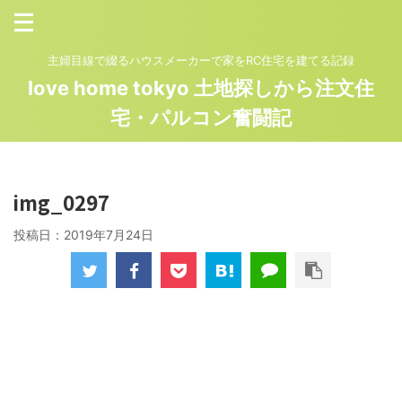
主婦目線で綴るハウスメーカーで家をRC住宅を建てる記録
love home tokyo 土地探しから注文住
宅・パルコン奮闘記
img_0297
投稿日：
2019年7月24日