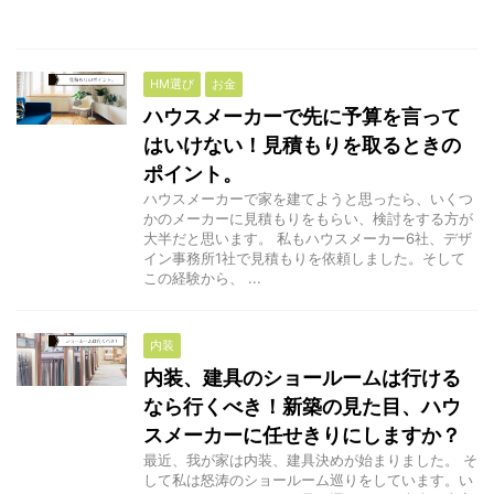
HM選び
お金
ハウスメーカーで先に予算を言って
はいけない！見積もりを取るときの
ポイント。
ハウスメーカーで家を建てようと思ったら、いくつ
かのメーカーに見積もりをもらい、検討をする方が
大半だと思います。 私もハウスメーカー6社、デザ
イン事務所1社で見積もりを依頼しました。そして
この経験から、 ...
内装
内装、建具のショールームは行ける
なら行くべき！新築の見た目、ハウ
スメーカーに任せきりにしますか？
最近、我が家は内装、建具決めが始まりました。 そ
して私は怒涛のショールーム巡りをしています。い