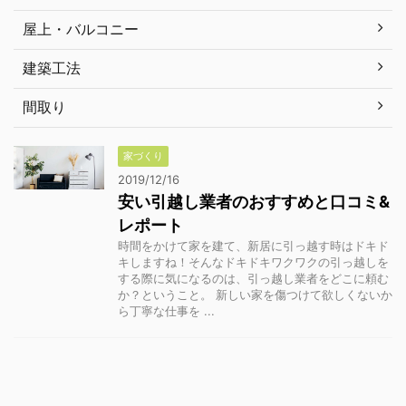
屋上・バルコニー
建築工法
間取り
家づくり
2019/12/16
安い引越し業者のおすすめと口コミ&
レポート
時間をかけて家を建て、新居に引っ越す時はドキド
キしますね！そんなドキドキワクワクの引っ越しを
する際に気になるのは、引っ越し業者をどこに頼む
か？ということ。 新しい家を傷つけて欲しくないか
ら丁寧な仕事を ...