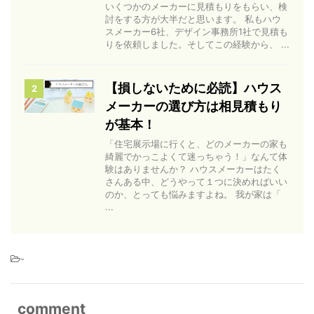
いくつかのメーカーに見積もりをもらい、検
討をする方が大半だと思います。 私もハウ
スメーカー6社、デザイン事務所1社で見積も
りを依頼しました。そしてこの経験から、 ...
【損しないために必読】ハウス
2
メーカーの選び方は相見積もり
が基本！
「住宅展示場に行くと、どのメーカーの家も
綺麗でかっこよくて迷っちゃう！」なんて体
験はありませんか？ ハウスメーカーはたく
さんある中、どうやって１つに決めればいい
のか、とっても悩みますよね。 我が家は「
...
-
comment