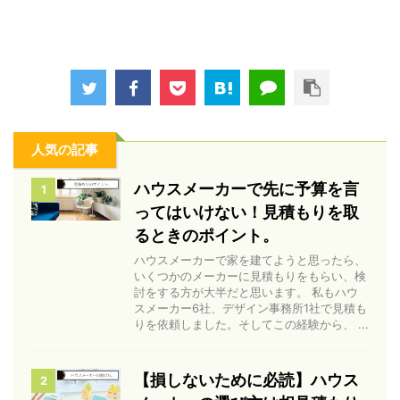
人気の記事
ハウスメーカーで先に予算を言
1
ってはいけない！見積もりを取
るときのポイント。
ハウスメーカーで家を建てようと思ったら、
いくつかのメーカーに見積もりをもらい、検
討をする方が大半だと思います。 私もハウ
スメーカー6社、デザイン事務所1社で見積も
りを依頼しました。そしてこの経験から、 ...
【損しないために必読】ハウス
2