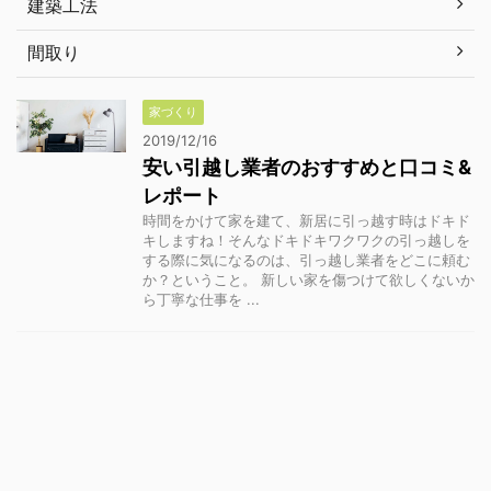
建築工法
間取り
家づくり
2019/12/16
安い引越し業者のおすすめと口コミ&
レポート
時間をかけて家を建て、新居に引っ越す時はドキド
キしますね！そんなドキドキワクワクの引っ越しを
する際に気になるのは、引っ越し業者をどこに頼む
か？ということ。 新しい家を傷つけて欲しくないか
ら丁寧な仕事を ...