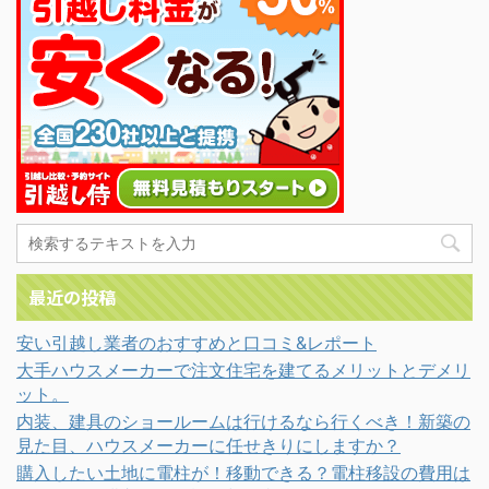
最近の投稿
安い引越し業者のおすすめと口コミ&レポート
大手ハウスメーカーで注文住宅を建てるメリットとデメリ
ット。
内装、建具のショールームは行けるなら行くべき！新築の
見た目、ハウスメーカーに任せきりにしますか？
購入したい土地に電柱が！移動できる？電柱移設の費用は