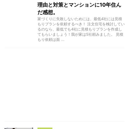
理由と対策とマンションに10年住ん
だ感想。
家づくりに失敗しないためには、最低4社には見積
もりプランを依頼するべき！ 注文住宅を検討してい
るのなら、最低でも4社に見積もりプランを作成し
てもらいましょう！我が家は5社頼みました。 見積
もり依頼は面 ...