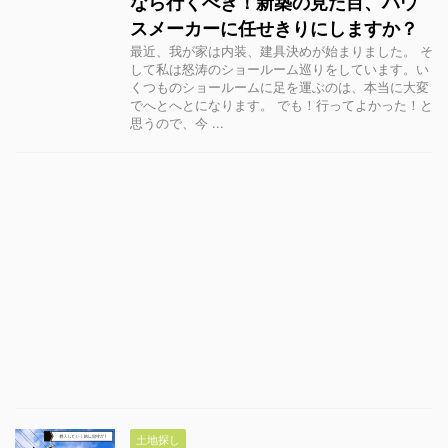
なら行くべき！新築の見た目、ハウ
スメーカーに任せきりにしますか？
最近、我が家は内装、建具決めが始まりました。 そ
して私は怒涛のショールーム巡りをしています。い
くつものショールームに足を運ぶのは、本当に大変
でへとへとになります。 でも！行ってよかった！と
思うので、今 ...
土地探し