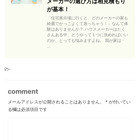
メーカーの選び方は相見積もり
が基本！
「住宅展示場に行くと、どのメーカーの家も
綺麗でかっこよくて迷っちゃう！」なんて体
験はありませんか？ ハウスメーカーはたく
さんある中、どうやって１つに決めればいい
のか、とっても悩みますよね。 我が家は「
...
-
comment
メールアドレスが公開されることはありません。
*
が付いてい
る欄は必須項目です