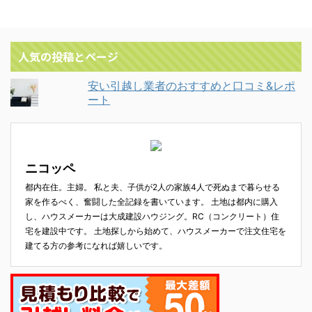
人気の投稿とページ
安い引越し業者のおすすめと口コミ&レポ
ート
ニコッペ
都内在住。主婦。 私と夫、子供が2人の家族4人で死ぬまで暮らせる
家を作るべく、奮闘した全記録を書いています。 土地は都内に購入
し、ハウスメーカーは大成建設ハウジング。RC（コンクリート）住
宅を建設中です。 土地探しから始めて、ハウスメーカーで注文住宅を
建てる方の参考になれば嬉しいです。