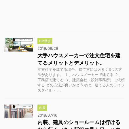
HM選び
2019/08/29
大手ハウスメーカーで注文住宅を建
てるメリットとデメリット。
注文住宅を建てる場合、建て方には大きく3つの方
法があります。 １、ハウスメーカーで建てる ２、
工務店で建てる ３、建築会社（設計事務所）に依頼
する どの方法が良いかどうかは、建てる人のライフ
スタイル・ ...
内装
2019/07/16
内装、建具のショールームは行ける