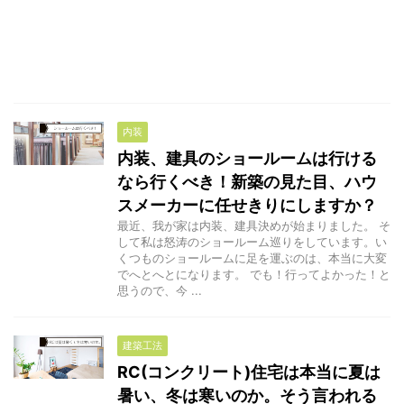
内装
内装、建具のショールームは行ける
なら行くべき！新築の見た目、ハウ
スメーカーに任せきりにしますか？
最近、我が家は内装、建具決めが始まりました。 そ
して私は怒涛のショールーム巡りをしています。い
くつものショールームに足を運ぶのは、本当に大変
でへとへとになります。 でも！行ってよかった！と
思うので、今 ...
建築工法
RC(コンクリート)住宅は本当に夏は
暑い、冬は寒いのか。そう言われる