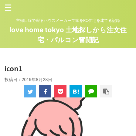
主婦目線で綴るハウスメーカーで家をRC住宅を建てる記録
love home tokyo 土地探しから注文住
宅・パルコン奮闘記
icon1
投稿日：
2019年8月28日