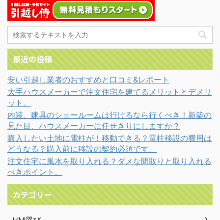
最近の投稿
安い引越し業者のおすすめと口コミ&レポート
大手ハウスメーカーで注文住宅を建てるメリットとデメリ
ット。
内装、建具のショールームは行けるなら行くべき！新築の
見た目、ハウスメーカーに任せきりにしますか？
購入したい土地に電柱が！移動できる？電柱移設の費用は
どうなる？購入前に移設の契約必須です。
注文住宅に風水を取り入れる？ダメな間取りと取り入れる
べきポイント。
カテゴリー
HM選び