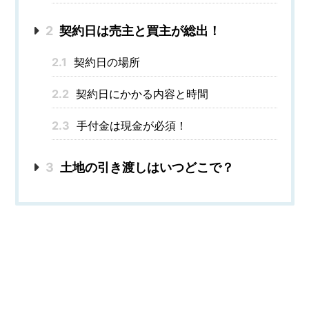
2
契約日は売主と買主が総出！
2.1
契約日の場所
2.2
契約日にかかる内容と時間
2.3
手付金は現金が必須！
3
土地の引き渡しはいつどこで？