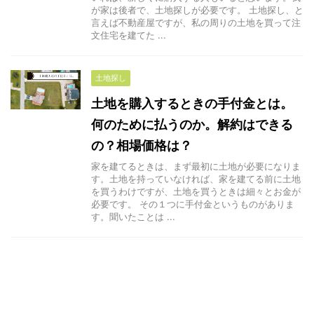
が家は後者で、土地探しが必要です。 土地探し、と
言えば不動産屋ですが、私の周りの土地を買って注
文住宅を建てた ...
土地探し
土地を購入するときの手付金とは。
何のために払うのか。解約はできる
の？相場価格は？
家を建てるときは、まず最初に土地が必要になりま
す。土地を持っていなければ、家を建てる前に土地
を買うわけですが、土地を買うときは細々とお金が
必要です。 その１つに手付金というものがありま
す。聞いたことは ...