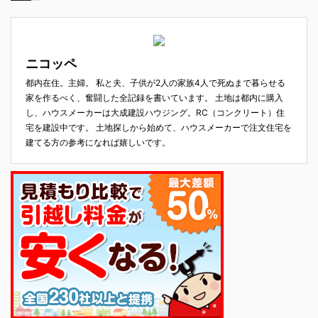
ニコッペ
都内在住。主婦。 私と夫、子供が2人の家族4人で死ぬまで暮らせる
家を作るべく、奮闘した全記録を書いています。 土地は都内に購入
し、ハウスメーカーは大成建設ハウジング。RC（コンクリート）住
宅を建設中です。 土地探しから始めて、ハウスメーカーで注文住宅を
建てる方の参考になれば嬉しいです。