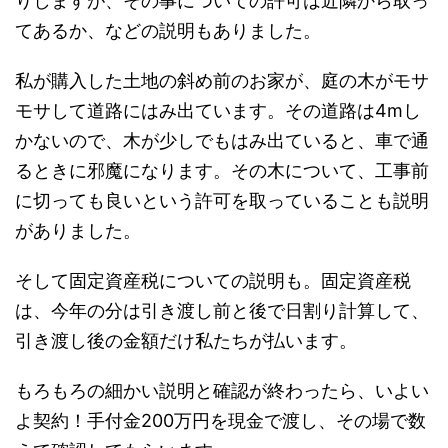
りしますが、その事についての許可は近隣から取っ
てあるか、などの説明もありました。
私が購入した土地の斜め前のお家が、庭の木がモサ
モサして道路にはみ出ています。その道路は4mし
かないので、木が少しでもはみ出ていると、車で通
るときに邪魔になります。その木について、工事前
に切っても良いという許可を取っていることも説明
がありました。
そして固定資産税についての説明も。固定資産税
は、今年の分は引き渡し前と後で日割り計算して、
引き渡し後の金額だけ私たちが払います。
もろもろの細かい説明と確認が終わったら、いよい
よ契約！手付金200万円を現金で渡し、その場で数