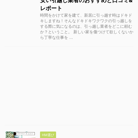
安い引越し業者のおすすめと口コミ&
レポート
時間をかけて家を建て、新居に引っ越す時はドキド
キしますね！そんなドキドキワクワクの引っ越しを
する際に気になるのは、引っ越し業者をどこに頼む
か？ということ。 新しい家を傷つけて欲しくないか
ら丁寧な仕事を ...
HM選び