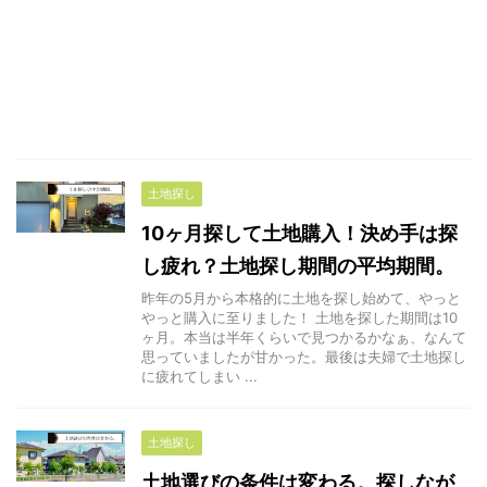
土地探し
10ヶ月探して土地購入！決め手は探
し疲れ？土地探し期間の平均期間。
昨年の5月から本格的に土地を探し始めて、やっと
やっと購入に至りました！ 土地を探した期間は10
ヶ月。本当は半年くらいで見つかるかなぁ、なんて
思っていましたが甘かった。最後は夫婦で土地探し
に疲れてしまい ...
土地探し
土地選びの条件は変わる。探しなが