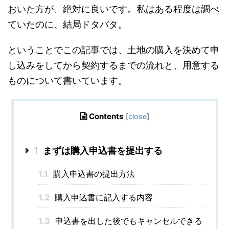
おいた方が、絶対に良いです。私はある程度は調べ
ていたのに、結局ドタバタ。
ということでこの記事では、土地の購入を決めて申
し込みをしてから契約するまでの流れと、用意する
ものについて書いています。
Contents
[
close
]
1
まずは購入申込書を提出する
1.1
購入申込書の提出方法
1.2
購入申込書に記入する内容
1.3
申込書を出した後でもキャンセルできる