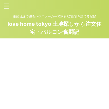
主婦目線で綴るハウスメーカーで家をRC住宅を建てる記録
love home tokyo 土地探しから注文住
宅・パルコン奮闘記