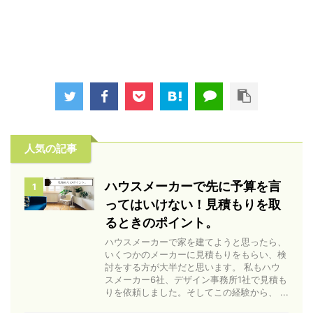
人気の記事
ハウスメーカーで先に予算を言
1
ってはいけない！見積もりを取
るときのポイント。
ハウスメーカーで家を建てようと思ったら、
いくつかのメーカーに見積もりをもらい、検
討をする方が大半だと思います。 私もハウ
スメーカー6社、デザイン事務所1社で見積も
りを依頼しました。そしてこの経験から、 ...