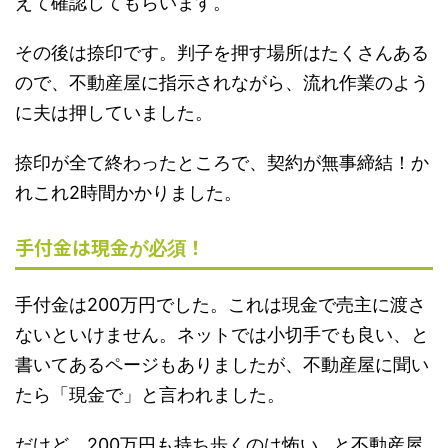
えて確認してもらいます。
その後は捺印です。判子を押す場所はたくさんある
ので、不動産屋に指示されながら、流れ作業のよう
に夫は押していました。
捺印が全て終わったところで、契約が無事締結！か
れこれ2時間かかりました。
手付金は現金
！
が必須
手付金は200万円でした。これは現金で売主に渡さ
ないといけません。ネットでは小切手でも良い、と
書いてあるページもありましたが、不動産屋に聞い
たら「現金で」と言われました。
だけど、200万円も持ち歩くのは怖い…と不動産屋