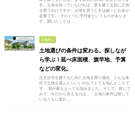
す。土地を持っていなければ、家を建てる前に土地
を買うわけですが、土地を買うときは細々とお金が
必要です。 その１つに手付金というものがありま
す。聞いたことは ...
土地探し
土地選びの条件は変わる。探しなが
ら学ぶ！延べ床面積、旗竿地、予算
などの変化。
注文住宅を建てるために土地を買う場合、どんな条
件で土地を選んだらいいのか？とても悩むところで
す。 我が家もとっても悩みました。そして、探して
みて、今だから言えるのは、「土地の条件は探して
いるうちに変わ ...