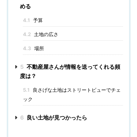
める
4.1
予算
4.2
土地の広さ
4.3
場所
5
不動産屋さんが情報を送ってくれる頻
度は？
5.1
良さげな土地はストリートビューでチェ
ック
6
良い土地が見つかったら