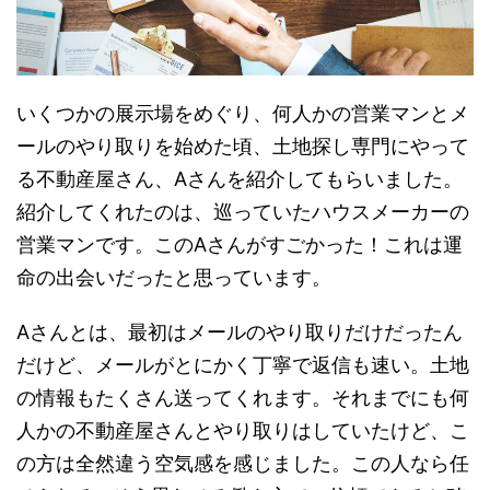
いくつかの展示場をめぐり、何人かの営業マンとメ
ールのやり取りを始めた頃、
土地探し専門にやって
る不動産屋さん、
A
さんを紹介してもらいました
。
紹介してくれたのは、巡っていたハウスメーカーの
営業マンです。このAさんがすごかった！これは運
命の出会いだったと思っています。
Aさんとは、最初はメールのやり取りだけだったん
だけど、
メールがとにかく丁寧で返信も速い
。土地
の情報もたくさん送ってくれます。それまでにも何
人かの不動産屋さんとやり取りはしていたけど、こ
の方は全然違う空気感を感じました。
この人なら任