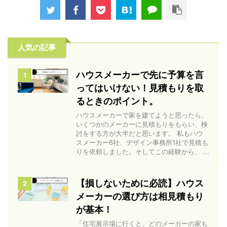
人気の記事
ハウスメーカーで先に予算を言
1
ってはいけない！見積もりを取
るときのポイント。
ハウスメーカーで家を建てようと思ったら、
いくつかのメーカーに見積もりをもらい、検
討をする方が大半だと思います。 私もハウ
スメーカー6社、デザイン事務所1社で見積も
りを依頼しました。そしてこの経験から、 ...
【損しないために必読】ハウス
2
メーカーの選び方は相見積もり
が基本！
「住宅展示場に行くと、どのメーカーの家も