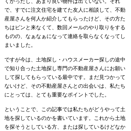
くかったし、あまり良い物件は出ていない。それ
で、すでに注文住宅を建てた友人に相談して、不動
産屋さんを何人か紹介してもらったけど、その方た
ちはピンと来なくて、数回メールのやり取りをする
ものの、なぁなぁになって連絡を取らなくなってし
まいました。
ですが今は、土地探し・ハウスメーカー探しの途中
で知り合った
土地探し専門の不動産屋さんにお願い
して
探してもらっている最中です。まだ見つかって
ないけど、その不動産屋さんとの出会いは、私たち
にとっては、とても重要なポイントでした。
ということで、この記事では私たちが
どうやって土
地を探しているのか
を書いています。これから土地
を探そうとしている方、または探しているけどなか