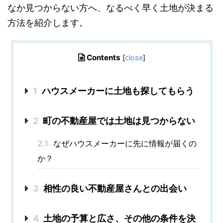
なか見つからない方へ、
なるべく早く土地が決まる
方法を紹介します
。
Contents
[
close
]
1
ハウスメーカーに土地も探してもらう
2
町の不動産屋では土地は見つからない
2.1
なぜハウスメーカーに先に情報が届くの
か？
3
相性の良い不動産屋さんとの出会い
4
土地の予算と広さ、その他の条件を決