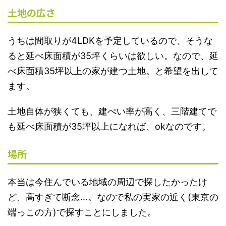
土地の広さ
うちは間取りが4LDKを予定しているので、そうな
ると延べ床面積が35坪くらいは欲しい。なので、
延
べ床面積
35
坪以上の家が建つ土地
。と希望を出して
ます。
土地自体が狭くても、建ぺい率が高く、三階建てで
も延べ床面積が35坪以上になれば、okなのです。
場所
本当は今住んでいる地域の周辺で探したかったけ
ど、高すぎて断念…。なので私の実家の近く(東京の
端っこの方)で探すことにしました。