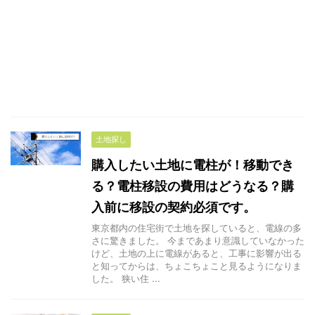
土地探し
購入したい土地に電柱が！移動でき
る？電柱移設の費用はどうなる？購
入前に移設の契約必須です。
東京都内の住宅街で土地を探していると、電線の多
さに驚きました。 今まであまり意識していなかった
けど、土地の上に電線があると、工事に影響が出る
と知ってからは、ちょこちょこと見るようになりま
した。 狭い住 ...