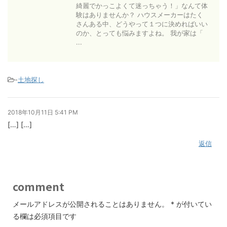
綺麗でかっこよくて迷っちゃう！」なんて体
験はありませんか？ ハウスメーカーはたく
さんある中、どうやって１つに決めればいい
のか、とっても悩みますよね。 我が家は「
...
-
土地探し
2018年10月11日 5:41 PM
[…] […]
返信
comment
メールアドレスが公開されることはありません。
*
が付いてい
る欄は必須項目です