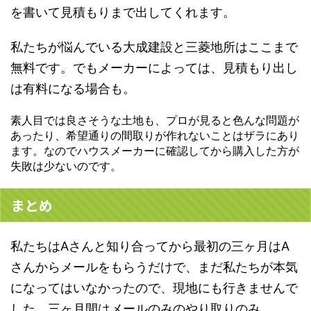
を書いて見積もりまで出してくれます。
私たちが悩んでいる大成建設と三菱地所はここまで
無料
です。でもメーカーによっては、見積もり出し
は有料になる場合も。
素人目では良さそうな土地も、プロが見ると色んな問題が
あったり、希望通りの間取りが作れないことはザラにあり
ます。なので
ハウスメーカーに確認してから購入した方が
失敗は少ない
のです。
まとめ
私たちはAさんと知り合ってから最初の三ヶ月はA
さんからメールをもらうだけで、まだ私たちが本気
になってはいなかったので、現地にも行きませんで
した。
三ヶ月間はメールのみのやり取りのみ
。