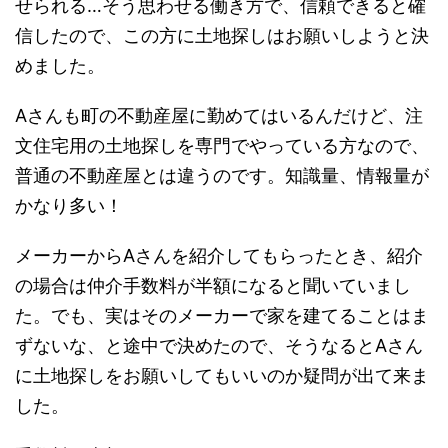
せられる
…
そう思わせる働き方
で、信頼できると確
信したので、
この方に土地探しはお願いしようと決
めました
。
Aさんも町の不動産屋に勤めてはいるんだけど、
注
文住宅用の土地探しを専門
でやっている方なので、
普通の不動産屋とは違うのです。知識量、情報量が
かなり多い！
メーカーからAさんを紹介してもらったとき、
紹介
の場合は仲介手数料が半額になる
と聞いていまし
た。でも、実はそのメーカーで家を建てることはま
ずないな、と途中で決めたので、そうなるとAさん
に土地探しをお願いしてもいいのか疑問が出て来ま
した。